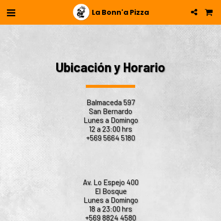
La Bonn'a Pizza
Ubicación ​y Horario
Balmaceda 597
San Bernardo
Lunes a Domingo
12 a 23:00 hrs
+569 5664 5180
Av. Lo Espejo 400
El Bosque
Lunes a Domingo
18 a 23:00 hrs
+569 8824 4580